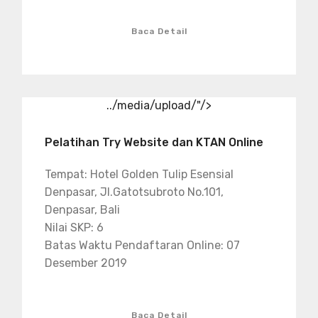
Baca Detail
../media/upload/"/>
Pelatihan Try Website dan KTAN Online
Tempat: Hotel Golden Tulip Esensial
Denpasar, Jl.Gatotsubroto No.101,
Denpasar, Bali
Nilai SKP: 6
Batas Waktu Pendaftaran Online: 07
Desember 2019
Baca Detail