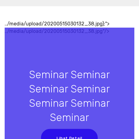
../media/upload/20200515030132_38.jpg);">
../media/upload/20200515030132_38.jpg"/>
Seminar Seminar
Seminar Seminar
Seminar Seminar
Seminar
Lihat Detail