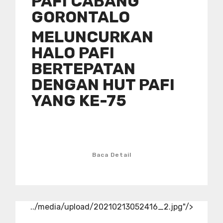
PAFI CABANG
GORONTALO
MELUNCURKAN
HALO PAFI
BERTEPATAN
DENGAN HUT PAFI
YANG KE-75
Baca Detail
../media/upload/20210213052416_2.jpg"/>