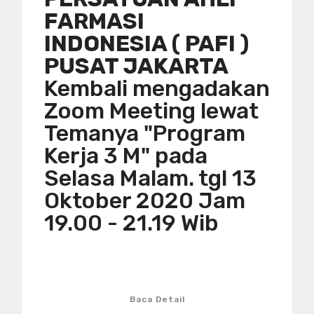
FARMASI
INDONESIA ( PAFI )
PUSAT JAKARTA
Kembali mengadakan
Zoom Meeting lewat
Temanya "Program
Kerja 3 M" pada
Selasa Malam. tgl 13
Oktober 2020 Jam
19.00 - 21.19 Wib
Baca Detail