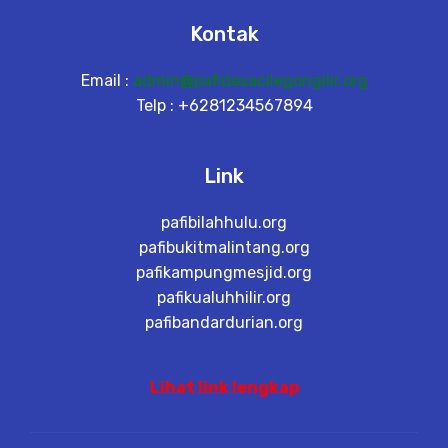
Kontak
Email :
admin@pafidesacilegongilir.org
Telp : +6281234567894
Link
pafibilahhulu.org
pafibukitmalintang.org
pafikampungmesjid.org
pafikualuhhilir.org
pafibandardurian.org
Lihat link lengkap