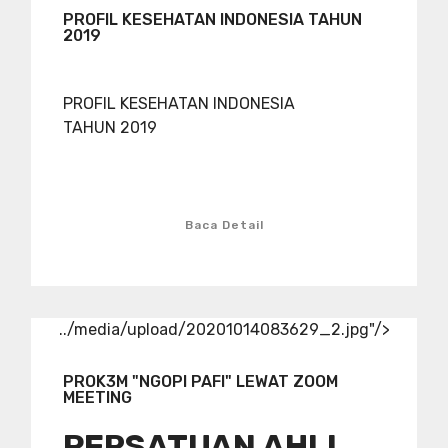
PROFIL KESEHATAN INDONESIA TAHUN
2019
PROFIL KESEHATAN INDONESIA
TAHUN 2019
Baca Detail
../media/upload/20201014083629_2.jpg"/>
PROK3M "NGOPI PAFI" LEWAT ZOOM
MEETING
PERSATUAN AHLI